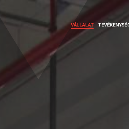
VÁLLALAT
TEVÉKENYSÉ