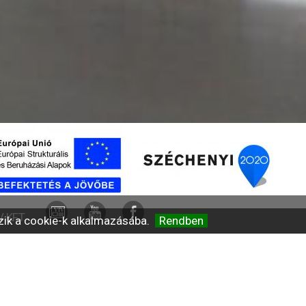
 KFT.
zik a cookie-k alkalmazásába.
Rendben