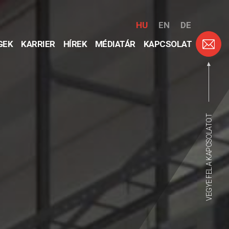
HU
EN
DE
GEK
KARRIER
HÍREK
MÉDIATÁR
KAPCSOLAT
VEGYE FEL A KAPCSOLATOT